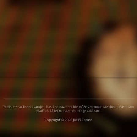
Hlavní slosování proběhne na galavečeru
20.12.2025 ve 20 hodin, vylosovány budou
ceny za 500.000 věrnostních bodů přímo na
Vaše hráčské karty !!!!!!! Pořadí výher: 1.
100.000 2. 75.000 3. 60.000 4. 50.000 5. 40.000
6. 30.000 7. 25.000 8. 20.000 9. 17.000 10.
15.000 11. 13.000 12. 11.000 13. 11.000 14.
9.000 15. 9.000 16. 5.000 17. 5.000 18. 5.000
Přejeme hodně štěstí !!!!!
Ministerstvo financí varuje: Účastí na hazardní hře může vzniknout závislost! Účast osob
mladších 18 let na hazardní hře je zakázána.
Copyright © 2026 Jacks Casino