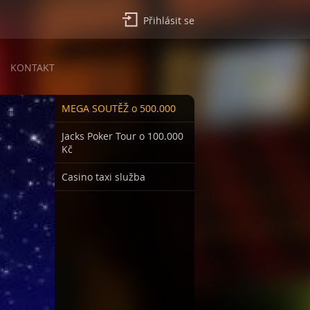
Přihlásit se
KONTAKT
Jacks Pok
Přátelé, kamar
odstoupili o s
cestovat do Pr
Jacks casina a