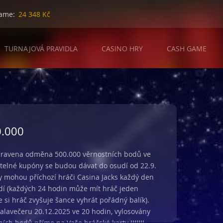
Game:
24 348 Kč
TURNAJOVÁ PRAVIDLA
CASINO HRY
CASH GAME
.000
řipravena odměna 500.000 věrnostních bodů ve
atelné kupóny se budou dávat do osudí od 22.9.
 mohou příchozí hráči Casina Jacks každý den
sudí (každých 24 hodin může mít hráč jeden
e si hráč zvyšuje šance vyhrát pořádný balík).
alavečeru 20.12.2025 ve 20 hodin, vylosovány
ch bodů přímo na Vaše hráčské karty !!!!!!!