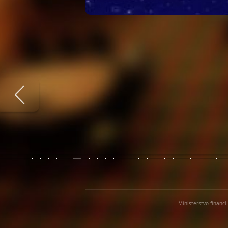
Pořadí výher: 1. 100.000 2. 75.0
25.000 8. 20.000 9. 17.000 10. 1
15. 9.000 16. 5.000 17. 5.000 18.
Ministerstvo financí