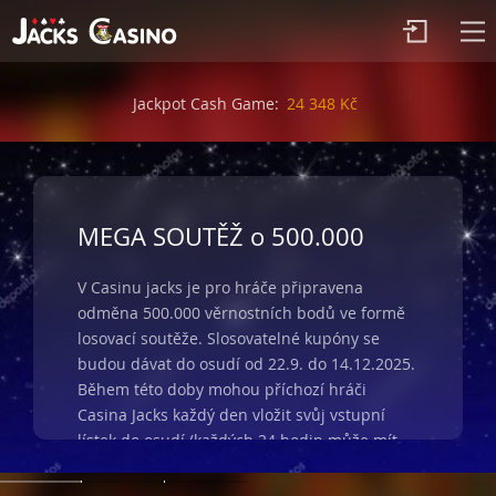
Jackpot Cash Game:
24 348 Kč
MEGA SOUTĚŽ o 500.000
V Casinu jacks je pro hráče připravena
odměna 500.000 věrnostních bodů ve formě
losovací soutěže. Slosovatelné kupóny se
budou dávat do osudí od 22.9. do 14.12.2025.
Během této doby mohou příchozí hráči
Casina Jacks každý den vložit svůj vstupní
lístek do osudí (každých 24 hodin může mít
hráč jeden kupon, čím více návštěv, tím více si
hráč zvyšuje šance vyhrát pořádný balík).