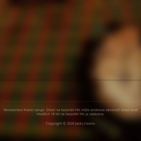
Hlavní slosování proběhne na galavečeru
20.12.2025 ve 20 hodin, vylosovány budou
ceny za 500.000 věrnostních bodů přímo na
Vaše hráčské karty !!!!!!! Pořadí výher: 1.
100.000 2. 75.000 3. 60.000 4. 50.000 5. 40.000
6. 30.000 7. 25.000 8. 20.000 9. 17.000 10.
15.000 11. 13.000 12. 11.000 13. 11.000 14.
9.000 15. 9.000 16. 5.000 17. 5.000 18. 5.000
Přejeme hodně štěstí !!!!!
Ministerstvo financí varuje: Účastí na hazardní hře může vzniknout závislost! Účast osob
mladších 18 let na hazardní hře je zakázána.
Copyright © 2026 Jacks Casino