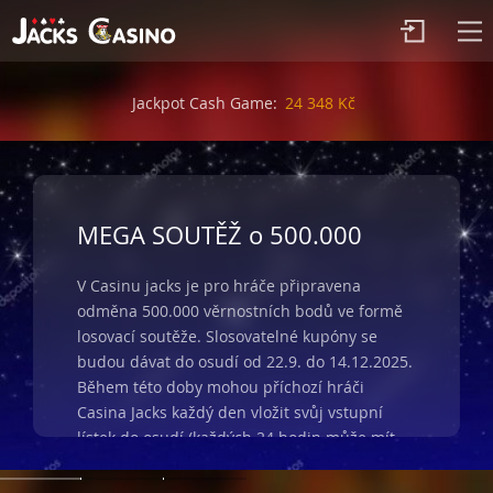
Jackpot Cash Game:
24 348 Kč
MEGA SOUTĚŽ o 500.000
V Casinu jacks je pro hráče připravena
odměna 500.000 věrnostních bodů ve formě
losovací soutěže. Slosovatelné kupóny se
budou dávat do osudí od 22.9. do 14.12.2025.
Během této doby mohou příchozí hráči
Casina Jacks každý den vložit svůj vstupní
lístek do osudí (každých 24 hodin může mít
hráč jeden kupon, čím více návštěv, tím více si
hráč zvyšuje šance vyhrát pořádný balík).